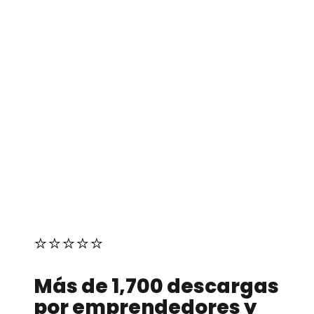
⭐⭐⭐⭐⭐
Más de 1,700 descargas
por emprendedores y