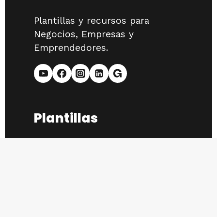
Plantillas y recursos para
Negocios, Empresas y
Emprendedores.
Plantillas
Plan Financiero Express
Plan Financiero Avanzado
Dashboard KPI
Plan de Marketing Online