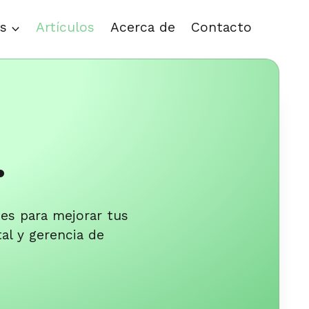
as
Artículos
Acerca de
Contacto
.
nes para mejorar tus
al y gerencia de