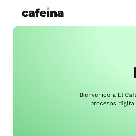
Skip
to
content
Bienvenido a El Caf
procesos digita