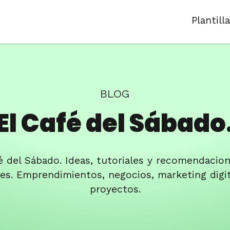
Plantill
BLOG
El Café del Sábado
é del Sábado. Ideas, tutoriales y recomendacio
les. Emprendimientos, negocios, marketing digit
proyectos.