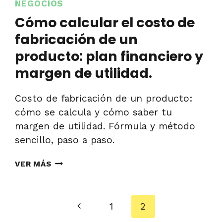
NEGOCIOS
Cómo calcular el costo de
fabricación de un
producto: plan financiero y
margen de utilidad.
Costo de fabricación de un producto:
cómo se calcula y cómo saber tu
margen de utilidad. Fórmula y método
sencillo, paso a paso.
CÓMO
VER MÁS
CALCULAR
EL
COSTO
Previous
1
2
DE