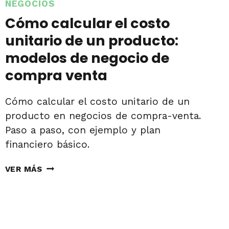
NEGOCIOS
Cómo calcular el costo
unitario de un producto:
modelos de negocio de
compra venta
Cómo calcular el costo unitario de un
producto en negocios de compra-venta.
Paso a paso, con ejemplo y plan
financiero básico.
CÓMO
VER MÁS
CALCULAR
EL
COSTO
UNITARIO