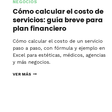
NEGOCIOS
Cómo calcular el costo de
servicios: guía breve para
plan financiero
Cómo calcular el costo de un servicio
paso a paso, con fórmula y ejemplo en
Excel para estéticas, médicos, agencias
y más negocios.
CÓMO
VER MÁS
CALCULAR
EL
COSTO
Page
DE
SERVICIOS: